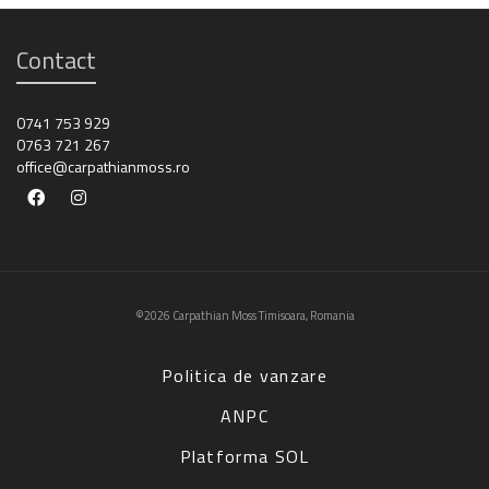
Contact
0741 753 929
0763 721 267
office@carpathianmoss.ro
©2026 Carpathian Moss Timisoara, Romania
Politica de vanzare
ANPC
Platforma SOL