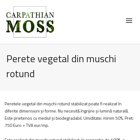
Perete vegetal din muschi
rotund
Peretele vegetal din mușchi rotund stabilizat poate fi realizat în
diferite dimensiuni și forme. Nu necesită îngrijire și lumină naturală.
Este prietenos cu mediul și biodegradabil. Umiditate: minim 50%. Pret:
750 Euro + TVA eur/mp.
Este realizat din mușchi rotund stabilizat, în proporție de 100%, o