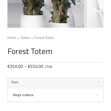
Home
>
Totem
>
Forest Totem
Forest Totem
€
350.00
–
€
550.00
+TVA