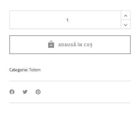
Forest
Totem
quantity
ADAUGĂ ÎN COȘ
Categorie:
Totem