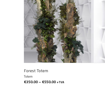
Forest Totem
Totem
€
350.00
–
€
550.00
+TVA