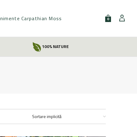
nimente Carpathian Moss
0
100% NATURE