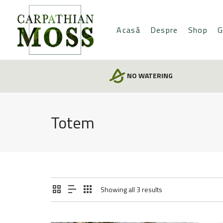
Acasă
Despre
Shop
G
NO WATERING
Totem
Showing all 3 results