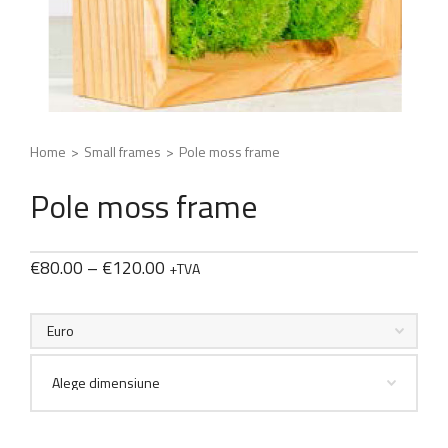
Home
>
Small frames
>
Pole moss frame
Pole moss frame
€
80.00
–
€
120.00
+TVA